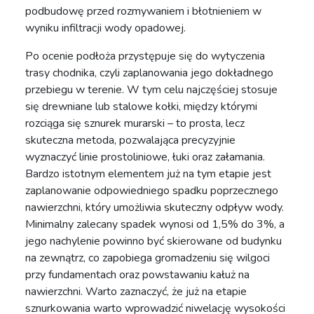
podbudowę przed rozmywaniem i błotnieniem w
wyniku infiltracji wody opadowej.
Po ocenie podłoża przystępuje się do wytyczenia
trasy chodnika, czyli zaplanowania jego dokładnego
przebiegu w terenie. W tym celu najczęściej stosuje
się drewniane lub stalowe kołki, między którymi
rozciąga się sznurek murarski – to prosta, lecz
skuteczna metoda, pozwalająca precyzyjnie
wyznaczyć linie prostoliniowe, łuki oraz załamania.
Bardzo istotnym elementem już na tym etapie jest
zaplanowanie odpowiedniego spadku poprzecznego
nawierzchni, który umożliwia skuteczny odpływ wody.
Minimalny zalecany spadek wynosi od 1,5% do 3%, a
jego nachylenie powinno być skierowane od budynku
na zewnątrz, co zapobiega gromadzeniu się wilgoci
przy fundamentach oraz powstawaniu kałuż na
nawierzchni. Warto zaznaczyć, że już na etapie
sznurkowania warto wprowadzić niwelację wysokości