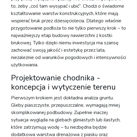
to, żeby „coś tam wysypać i ubić”. Chodzi o świadome
kształtowanie warstw konstrukcyjnych, które mają
wspierać bruk przez dziesięciolecia. Dlatego właśnie
przygotowanie podłoża to nie tylko pierwszy krok – to
najważniejszy etap budowy nawierzchni z kostki
brukowej. Tylko dzięki niemu inwestycja ma szansę
zachować swoją jakość i estetykę przez lata,
niezależnie od warunków pogodowych i intensywności
użytkowania.
Projektowanie chodnika -
koncepcja i wytyczenie terenu
Pierwszym krokiem jest dokładna analiza gruntu.
Gleby piaszczyste, przepuszczalne, wymagają mniej
skomplikowanej podbudowy. Zupełnie inaczej
sytuacja wygląda na glebach gliniastych lub ilastych,
które zatrzymują wodę – tu niezbędna będzie
dodatkowa warstwa drenażowa z piasku oraz