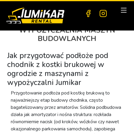
WYPOŻYCZALNIA MASZYN
BUDOWLANYCH
Jak przygotować podłoże pod
chodnik z kostki brukowej w
ogrodzie z maszynami z
wypożyczalni Jumikar
Przygotowanie podłoża pod kostkę brukową to
najważniejszy etap budowy chodnika, często
bagatelizowany przez amatorów. Solidna podbudowa
działa jak amortyzator i nośna struktura: rozkłada
równomiernie nacisk (od kroków, wózków czy nawet
okazjonalnego parkowania samochodu), zapobiega