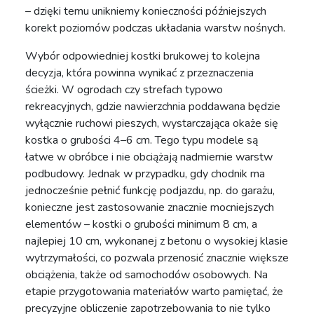
– dzięki temu unikniemy konieczności późniejszych
korekt poziomów podczas układania warstw nośnych.
Wybór odpowiedniej kostki brukowej to kolejna
decyzja, która powinna wynikać z przeznaczenia
ścieżki. W ogrodach czy strefach typowo
rekreacyjnych, gdzie nawierzchnia poddawana będzie
wyłącznie ruchowi pieszych, wystarczająca okaże się
kostka o grubości 4–6 cm. Tego typu modele są
łatwe w obróbce i nie obciążają nadmiernie warstw
podbudowy. Jednak w przypadku, gdy chodnik ma
jednocześnie pełnić funkcję podjazdu, np. do garażu,
konieczne jest zastosowanie znacznie mocniejszych
elementów – kostki o grubości minimum 8 cm, a
najlepiej 10 cm, wykonanej z betonu o wysokiej klasie
wytrzymałości, co pozwala przenosić znacznie większe
obciążenia, także od samochodów osobowych. Na
etapie przygotowania materiałów warto pamiętać, że
precyzyjne obliczenie zapotrzebowania to nie tylko