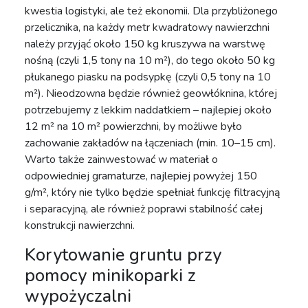
kwestia logistyki, ale też ekonomii. Dla przybliżonego
przelicznika, na każdy metr kwadratowy nawierzchni
należy przyjąć około 150 kg kruszywa na warstwę
nośną (czyli 1,5 tony na 10 m²), do tego około 50 kg
płukanego piasku na podsypkę (czyli 0,5 tony na 10
m²). Nieodzowna będzie również geowłóknina, której
potrzebujemy z lekkim naddatkiem – najlepiej około
12 m² na 10 m² powierzchni, by możliwe było
zachowanie zakładów na łączeniach (min. 10–15 cm).
Warto także zainwestować w materiał o
odpowiedniej gramaturze, najlepiej powyżej 150
g/m², który nie tylko będzie spełniał funkcję filtracyjną
i separacyjną, ale również poprawi stabilność całej
konstrukcji nawierzchni.
Korytowanie gruntu przy
pomocy minikoparki z
wypożyczalni