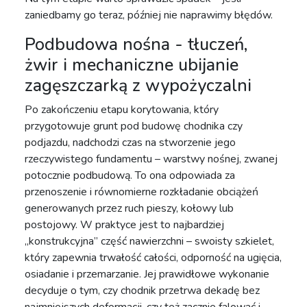
zaniedbamy go teraz, później nie naprawimy błędów.
Podbudowa nośna - tłuczeń,
żwir i mechaniczne ubijanie
zagęszczarką z wypożyczalni
Po zakończeniu etapu korytowania, który
przygotowuje grunt pod budowę chodnika czy
podjazdu, nadchodzi czas na stworzenie jego
rzeczywistego fundamentu – warstwy nośnej, zwanej
potocznie podbudową. To ona odpowiada za
przenoszenie i równomierne rozkładanie obciążeń
generowanych przez ruch pieszy, kołowy lub
postojowy. W praktyce jest to najbardziej
„konstrukcyjna” część nawierzchni – swoisty szkielet,
który zapewnia trwałość całości, odporność na ugięcia,
osiadanie i przemarzanie. Jej prawidłowe wykonanie
decyduje o tym, czy chodnik przetrwa dekadę bez