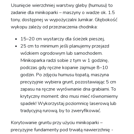
Usunięcie wierzchniej warstwy gleby (humusu) to
zadanie dla minikoparki – maszyny o wadze ok. 1.5
tony, dostępnej w wypożyczalni Jumikar. Głębokość
wykopu zależy od przeznaczenia chodnika:
15–20 cm wystarczy dla ścieżek pieszej,
25 cm to minimum jeśli planujemy przejazd
wózkiem ogrodowym lub samochodem.
Minikoparka radzi sobie z tym w 1 godzinę,
podczas gdy ręczne kopanie zajmuje 8–10
godzin. Po zdjęciu humusu łopatą, maszyna
precyzyjnie wybiera grunt, pozostawiając 5 cm
zapasu na ręczne wyrównanie dna grabiami. To
krytyczny moment: dno musi mieć równomierny
spadek! Wykorzystaj poziomnicę laserową lub
tradycyjną rurową, by to zweryfikować.
Korytowanie gruntu przy użyciu minikoparki –
precyzyjne fundamenty pod trwałą nawierzchnię -