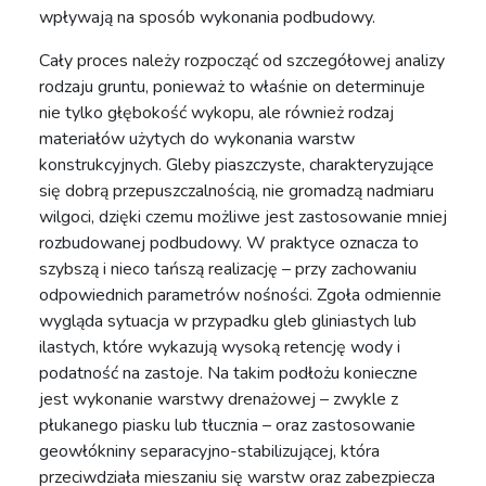
wpływają na sposób wykonania podbudowy.
Cały proces należy rozpocząć od szczegółowej analizy
rodzaju gruntu, ponieważ to właśnie on determinuje
nie tylko głębokość wykopu, ale również rodzaj
materiałów użytych do wykonania warstw
konstrukcyjnych. Gleby piaszczyste, charakteryzujące
się dobrą przepuszczalnością, nie gromadzą nadmiaru
wilgoci, dzięki czemu możliwe jest zastosowanie mniej
rozbudowanej podbudowy. W praktyce oznacza to
szybszą i nieco tańszą realizację – przy zachowaniu
odpowiednich parametrów nośności. Zgoła odmiennie
wygląda sytuacja w przypadku gleb gliniastych lub
ilastych, które wykazują wysoką retencję wody i
podatność na zastoje. Na takim podłożu konieczne
jest wykonanie warstwy drenażowej – zwykle z
płukanego piasku lub tłucznia – oraz zastosowanie
geowłókniny separacyjno-stabilizującej, która
przeciwdziała mieszaniu się warstw oraz zabezpiecza