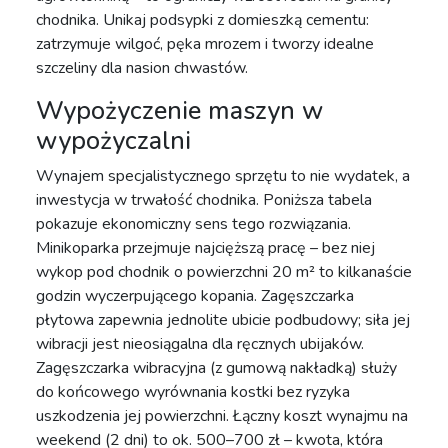
chodnika. Unikaj podsypki z domieszką cementu:
zatrzymuje wilgoć, pęka mrozem i tworzy idealne
szczeliny dla nasion chwastów.
Wypożyczenie maszyn w
wypożyczalni
Wynajem specjalistycznego sprzętu to nie wydatek, a
inwestycja w trwałość chodnika. Poniższa tabela
pokazuje ekonomiczny sens tego rozwiązania.
Minikoparka przejmuje najcięższą pracę – bez niej
wykop pod chodnik o powierzchni 20 m² to kilkanaście
godzin wyczerpującego kopania. Zagęszczarka
płytowa zapewnia jednolite ubicie podbudowy; siła jej
wibracji jest nieosiągalna dla ręcznych ubijaków.
Zagęszczarka wibracyjna (z gumową nakładką) służy
do końcowego wyrównania kostki bez ryzyka
uszkodzenia jej powierzchni. Łączny koszt wynajmu na
weekend (2 dni) to ok. 500–700 zł – kwota, która