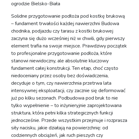
ogrodzie Bielsko-Biała
Solidne przygotowanie podłoża pod kostkę brukową
– fundament trwałości każdej nawierzchni Budowa
chodnika, podjazdu czy tarasu z kostki brukowej
zaczyna się dużo wcześniej niż w chwili, gdy pierwszy
element trafia na swoje miejsce. Prawdziwy początek
to profesjonalne przygotowanie podłoża, które
stanowi niewidoczny, ale absolutnie kluczowy
fundament całej konstrukcji. Ten etap, choć często
niedoceniany przez osoby bez doświadczenia,
decyduje o tym, czy nawierzchnia przetrwa lata
intensywnej eksploatacji, czy zacznie się deformować
już po kilku sezonach. Podbudowa pod bruk to nie
tylko wypełnienie – to inżynieryjnie zaprojektowana
struktura, która pełni kilka strategicznych funkcji
jednocześnie. Przede wszystkim przejmuje i rozprasza
siły nacisku, jakie działają na powierzchnię: od
codziennych obciążeń, jak ruch pieszych czy