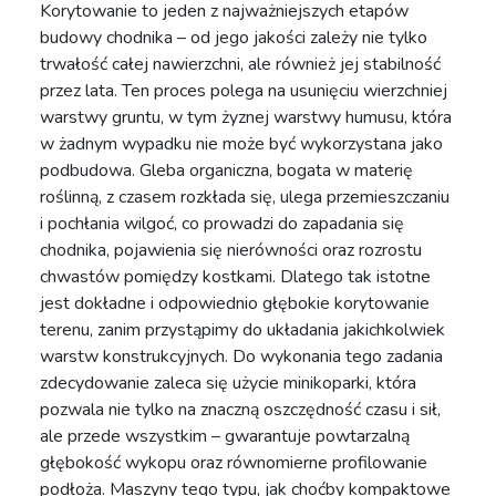
Korytowanie to jeden z najważniejszych etapów
budowy chodnika – od jego jakości zależy nie tylko
trwałość całej nawierzchni, ale również jej stabilność
przez lata. Ten proces polega na usunięciu wierzchniej
warstwy gruntu, w tym żyznej warstwy humusu, która
w żadnym wypadku nie może być wykorzystana jako
podbudowa. Gleba organiczna, bogata w materię
roślinną, z czasem rozkłada się, ulega przemieszczaniu
i pochłania wilgoć, co prowadzi do zapadania się
chodnika, pojawienia się nierówności oraz rozrostu
chwastów pomiędzy kostkami. Dlatego tak istotne
jest dokładne i odpowiednio głębokie korytowanie
terenu, zanim przystąpimy do układania jakichkolwiek
warstw konstrukcyjnych. Do wykonania tego zadania
zdecydowanie zaleca się użycie minikoparki, która
pozwala nie tylko na znaczną oszczędność czasu i sił,
ale przede wszystkim – gwarantuje powtarzalną
głębokość wykopu oraz równomierne profilowanie
podłoża. Maszyny tego typu, jak choćby kompaktowe