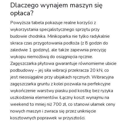
Dlaczego wynajem maszyn się
opłaca?
Powyższa tabela pokazuje realne korzyści z
wykorzystania specjalistycznego sprzętu przy
budowie chodnika. Minikoparka nie tylko radykalnie
skraca czas przygotowania podłoża (z 8 godzin do
zaledwie 1 godziny), ale także zapewnia precyzję
wykopu niemożliwą do osiągnięcia ręcznie.
Zagęszczarka płytowa gwarantuje równomierne ubicie
podbudowy – jej siła wibracji przekracza 20 kN, co
jest nieosiągalne przy ubijakach ręcznych. Wibracyjna
zagęszczarka gruntu z kolei pozwala na perfekcyjne
wykończenie warstwy piasku pod kostkę bez ryzyka
uszkodzenia elementów. Łączny koszt wynajmu na
weekend to mniej niż 700 zł, co stanowi ułamek ceny
nowych maszyn i zwraca się przez uniknięcie
kosztownych poprawek w przyszłości.