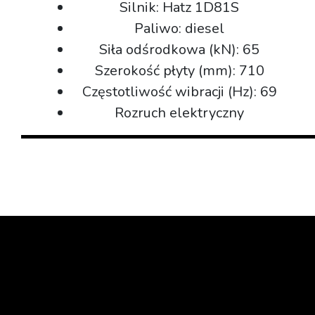
Silnik: Hatz 1D81S
Paliwo: diesel
Siła odśrodkowa (kN): 65
Szerokość płyty (mm): 710
Częstotliwość wibracji (Hz): 69
Rozruch elektryczny