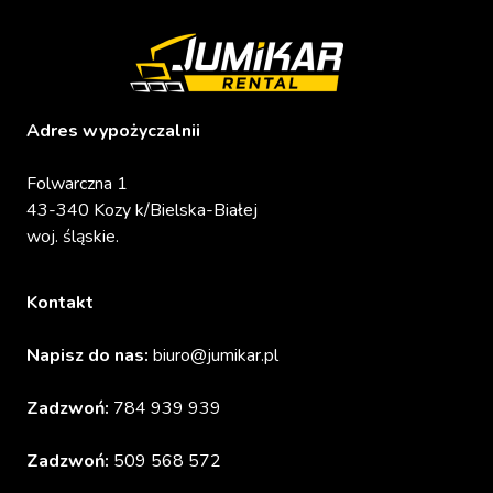
Adres wypożyczalnii
Folwarczna 1
43-340 Kozy k/Bielska-Białej
woj. śląskie.
Kontakt
Napisz do nas:
biuro@jumikar.pl
Zadzwoń:
784 939 939
Zadzwoń:
509 568 572