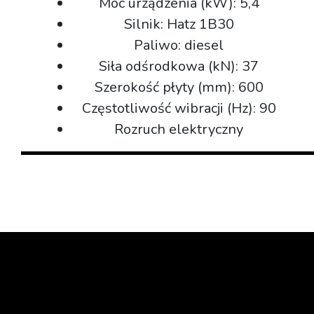
Moc urządzenia (kW): 5,4
Silnik: Hatz 1B30
Paliwo: diesel
Siła odśrodkowa (kN): 37
Szerokość płyty (mm): 600
Częstotliwość wibracji (Hz): 90
Rozruch elektryczny