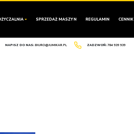
ŻYCZALNIA
SPRZEDAŻ MASZYN
REGULAMIN
CENNIK
NAPISZ DO NAS:
BIURO@JUMIKAR.PL
ZADZWOŃ:
784 939 939