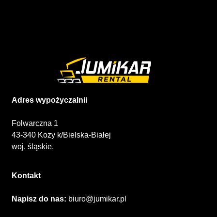
Adres wypożyczalnii
Folwarczna 1
43-340 Kozy k/Bielska-Białej
woj. śląskie.
Kontakt
Napisz do nas:
biuro@jumikar.pl