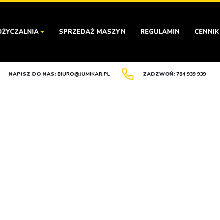
ŻYCZALNIA
SPRZEDAŻ MASZYN
REGULAMIN
CENNIK
NAPISZ DO NAS:
BIURO@JUMIKAR.PL
ZADZWOŃ:
784 939 939