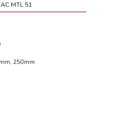
AC MTL 51
m
00mm, 250mm