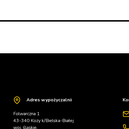
Adres wypożyczalnii
Ko
Folwarczna 1
43-340 Kozy k/Bielska-Białej
woj. śląskie.