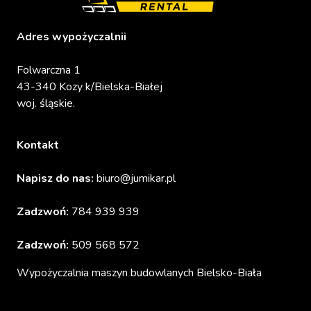
Adres wypożyczalnii
Folwarczna 1
43-340 Kozy k/Bielska-Białej
woj. śląskie.
Kontakt
Napisz do nas:
biuro@jumikar.pl
Zadzwoń:
784 939 939
Zadzwoń:
509 568 572
Wypożyczalnia maszyn budowlanych Bielsko-Biała