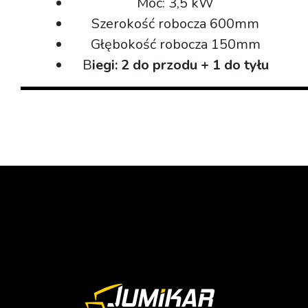
Moc: 3,5 kW
Szerokość robocza 600mm
Głębokość robocza 150mm
B
iegi: 2 do przodu + 1 do tyłu