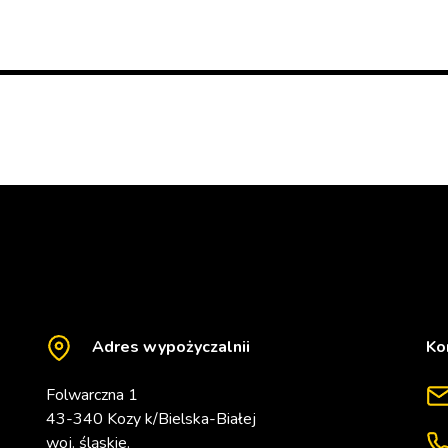
Adres wypożyczalnii
Ko
Folwarczna 1
43-340 Kozy k/Bielska-Białej
woj. śląskie.