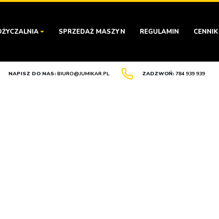
ŻYCZALNIA
SPRZEDAŻ MASZYN
REGULAMIN
CENNIK
NAPISZ DO NAS:
BIURO@JUMIKAR.PL
ZADZWOŃ:
784 939 939