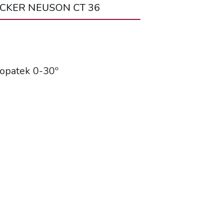
CKER NEUSON CT 36
opatek 0-30º