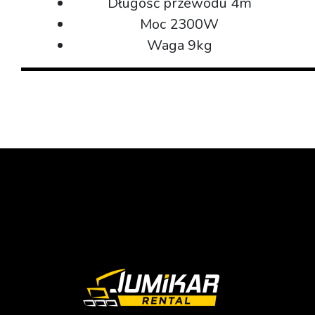
Długość przewodu 4m
Moc 2300W
Waga 9kg