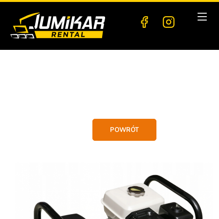
POWRÓT