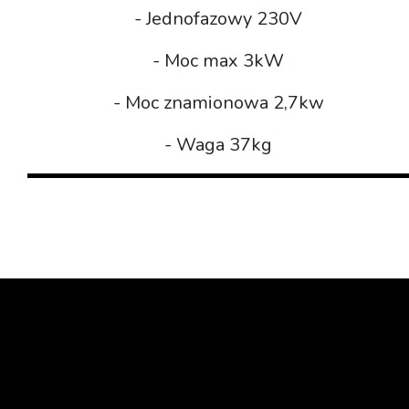
- Jednofazowy 230V
- Moc max 3kW
- Moc znamionowa 2,7kw
- Waga 37kg